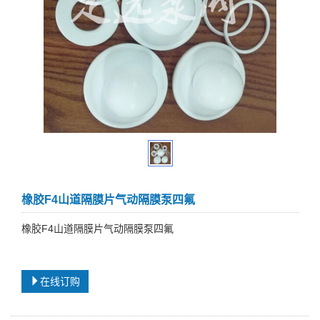
橡胶F4山道隔膜片气动隔膜泵四氟
橡胶F4山道隔膜片气动隔膜泵四氟
在线订购