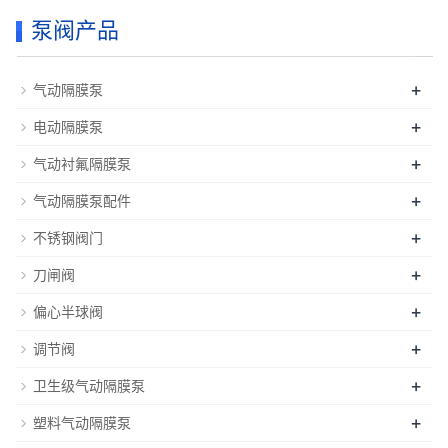
泵阀产品
+
气动隔膜泵
+
电动隔膜泵
+
气动衬氟隔膜泵
+
气动隔膜泵配件
+
不锈钢阀门
+
刀闸阀
+
偏心半球阀
+
调节阀
+
卫生级气动隔膜泵
+
塑料气动隔膜泵