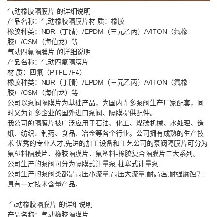
气动橡胶隔膜片 的详细说明
产品名称：气动橡胶隔膜片材 质：橡胶
橡胶种类：NBR（丁腈）/EPDM（三元乙丙）/VITON（氟橡
胶）/CSM（海伯龙）等
气动四氟隔膜片 的详细说明
产品名称：气动四氟隔膜片
材 质：四氟（PTFE /F4）
橡胶种类：NBR（丁腈）/EPDM（三元乙丙）/VITON（氟橡
胶）/CSM（海伯龙）等
公司以泵阀隔膜片为基础产品，为国内许多泵阀生产厂家配套，同
时又为许多企业的国外进口泵阀、隔膜提供配件。
我公司的隔膜片被广泛应用于石油、化工、煤碳机械、水处理、造
纸、纺织、制药、食品、冶金等各个行业。公司拥有成熟的生产技
术,优秀的专业人才,先进的加工设备和工艺公司的泵阀隔膜片可分为
氟塑料隔膜片、橡胶隔膜片、氟塑料-橡胶复合隔膜片三大系列。
公司生产的泵阀可分为隔膜式计量泵,柱塞式计量泵.
公司生产的泵阀类都是高压小流量,高压大流量,耐高温,耐强腐蚀等,
具有一定技术含量产品。
气动橡胶隔膜片 的详细说明
产品名称：气动橡胶隔膜片