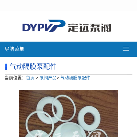
导航菜单
导
航
菜
气动隔膜泵配件
单
当前位置：
首页
>
泵阀产品
>
气动隔膜泵配件